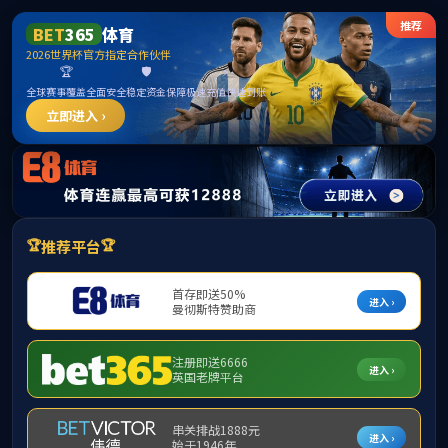
******
BETWAY·必威(西汉姆联)官方网站-West
Ham United
请输入验证码下载附件