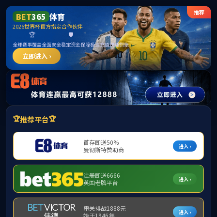
******
BETWAY·必威(西汉姆联)官方网站-West
Ham United
网站首页
师资队伍
党建工作
科研技术平台
图片新闻
网站首页
图片新闻
通知公告