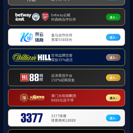
科技新闻
专题新闻
必威西汉姆联官网简介