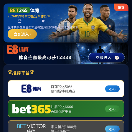
******
BETWAY·必威(西汉姆联)官方网站-West
Ham United
网站首页
师资队伍
党建工作
科研技术平台
专题新闻
网站首页
必威西汉姆联官网
图片新闻
通知公告
为深入学习贯彻党的二