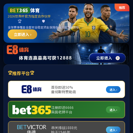
******
BETWAY·必威(西汉姆联)官方网站-West
Ham United
网站首页
师资队伍
党建工作
科研技术平台
实验技术培训
教学与培训
实验室入门培训
实验技术培训